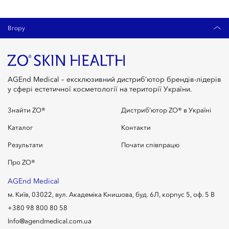
Вгору
AGEnd Medical – ексклюзивний дистриб’ютор брендів-лідерів
у сфері естетичної косметології на території України.
Знайти ZO®
Дистриб’ютор ZO® в Україні
Каталог
Контакти
Результати
Почати співпрацю
Про ZO®
AGEnd Medical
м. Київ, 03022, вул. Академіка Книшова, буд. 6Л, корпус 5, оф. 5 В
+380 98 800 80 58
Info@agendmedical.com.ua