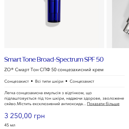
Smart Tone Broad-Spectrum SPF 50
ZO® Смарт Тон СПФ 50 сонцезахисний крем
Сонцезахист
Всі типи шкіри
Сонцезахист
Легка сонцезахисна емульсія з відтінком, що
підлаштовується під тон шкіри, надаючи здорове, зволожене
сяйво.Містить ексклюзивний антиоксида...
Показати більше
3 250,00 грн
45 мл