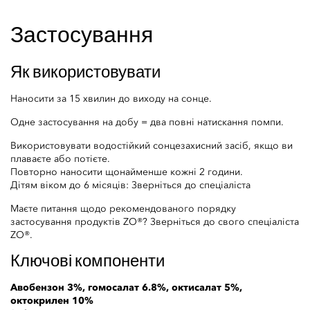
Застосування
Як використовувати
Наносити за 15 хвилин до виходу на сонце.
Одне застосування на добу = два повні натискання помпи.
Використовувати водостійкий сонцезахисний засіб, якщо ви
плаваєте або потієте.
Повторно наносити щонайменше кожні 2 години.
Дітям віком до 6 місяців: Зверніться до спеціаліста
Маєте питання щодо рекомендованого порядку
застосування продуктів ZO®? Зверніться до свого спеціаліста
ZO®.
Ключові компоненти
Авобензон 3%, гомосалат 6.8%, октисалат 5%,
октокрилен 10%