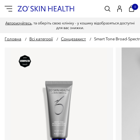
0
Авторизуйтесь
, та оберіть свою клініку - у кошику відобразяться доступні
для вас знижки.
Головна
Всі категорії
Сонцезахист
Smart Tone Broad-Spect