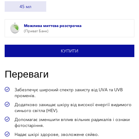
45 мл
Можлива миттєва розстрочка
(Приват Банк)
КУПИТИ
Переваги
Забезпечує широкий спектр захисту від UVA та UVB
променів.
Додатково захищає шкіру від високої енергії видимого
синього світла (HEV).
Допомагає зменшити вплив вільних радикалів і ознаки
фотостаріння.
Надає шкірі здорове, зволожене сяйво.