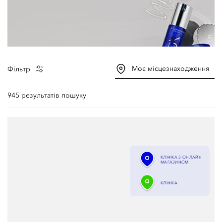
Моє місцезнаходження
Фільтр
945 результатів пошуку
КЛІНІКА З ОНЛАЙН
МАГАЗИНОМ
КЛІНІКА