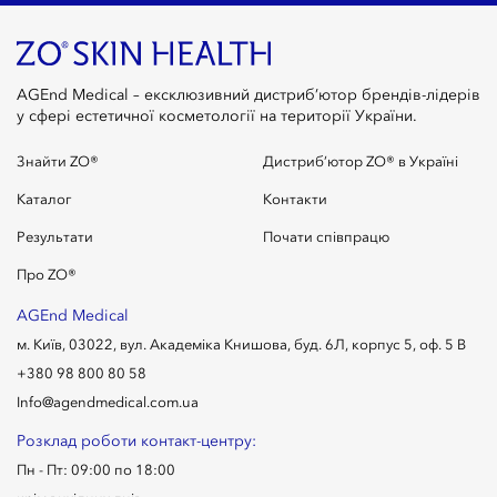
AGEnd Medical – ексклюзивний дистриб’ютор брендів-лідерів
у сфері естетичної косметології на території України.
Знайти ZO®
Дистриб’ютор ZO® в Україні
Каталог
Контакти
Результати
Почати співпрацю
Про ZO®
AGEnd Medical
м. Київ, 03022, вул. Академіка Книшова, буд. 6Л, корпус 5, оф. 5 В
+380 98 800 80 58
Info@agendmedical.com.ua
Розклад роботи контакт-центру:
Пн - Пт: 09:00 по 18:00