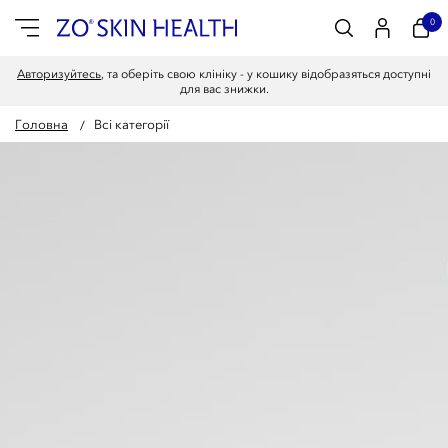
0
Авторизуйтесь
, та оберіть свою клініку - у кошику відобразяться доступні
для вас знижки.
Головна
Всі категорії