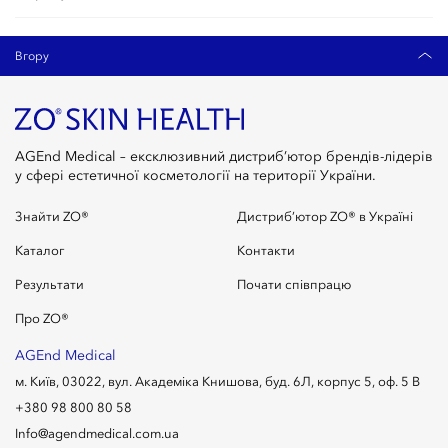
Вгору
AGEnd Medical – ексклюзивний дистриб’ютор брендів-лідерів
у сфері естетичної косметології на території України.
Знайти ZO®
Дистриб’ютор ZO® в Україні
Каталог
Контакти
Результати
Почати співпрацю
Про ZO®
AGEnd Medical
м. Київ, 03022, вул. Академіка Книшова, буд. 6Л, корпус 5, оф. 5 В
+380 98 800 80 58
Info@agendmedical.com.ua